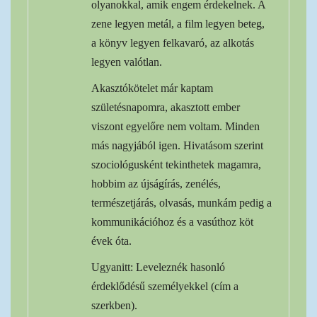
olyanokkal, amik engem érdekelnek. A
zene legyen metál, a film legyen beteg,
a könyv legyen felkavaró, az alkotás
legyen valótlan.
Akasztókötelet már kaptam
születésnapomra, akasztott ember
viszont egyelőre nem voltam. Minden
más nagyjából igen. Hivatásom szerint
szociológusként tekinthetek magamra,
hobbim az újságírás, zenélés,
természetjárás, olvasás, munkám pedig a
kommunikációhoz és a vasúthoz köt
évek óta.
Ugyanitt: Leveleznék hasonló
érdeklődésű személyekkel (cím a
szerkben).