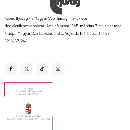
Képes Ifjúság - a Magyar Szó ifjúsági melléklete
Megjelenik szerdánként. Az első szám 1945. március 7-én jelent meg.
Kiadja: Magyar Szó Lapkiadó Kft., Vojvoda Mišić utca 1., Tel:
021/457-244