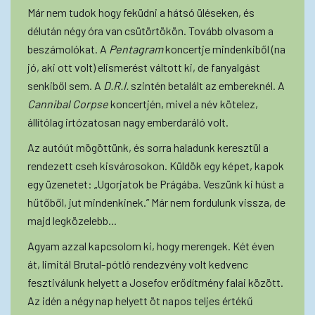
Már nem tudok hogy feküdni a hátsó üléseken, és
délután négy óra van csütörtökön. Tovább olvasom a
beszámolókat. A
Pentagram
koncertje mindenkiből (na
jó, aki ott volt) elismerést váltott ki, de fanyalgást
senkiből sem. A
D.R.I.
szintén betalált az embereknél. A
Cannibal Corpse
koncertjén, mivel a név kötelez,
állítólag irtózatosan nagy emberdaráló volt.
Az autóút mögöttünk, és sorra haladunk keresztül a
rendezett cseh kisvárosokon. Küldök egy képet, kapok
egy üzenetet: „Ugorjatok be Prágába. Veszünk ki húst a
hűtőből, jut mindenkinek.” Már nem fordulunk vissza, de
majd legközelebb...
Agyam azzal kapcsolom ki, hogy merengek. Két éven
át, limitál Brutal-pótló rendezvény volt kedvenc
fesztiválunk helyett a Josefov erődítmény falai között.
Az idén a négy nap helyett öt napos teljes értékű