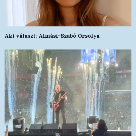
Aki választ: Almási-Szabó Orsolya