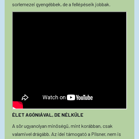
sorlemezei gyengébbek, de a fellépéseik jobbak.
ÉLET AGÓNIÁVAL, DE NÉLKÜLE
A sör ugyanolyan minőségű, mint korábban, csak
valamivel drágább. Az idei támogató a Pilsner, nem is