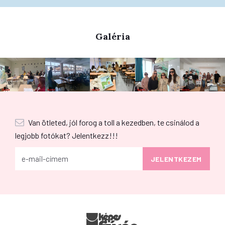
Galéria
Van ötleted, jól forog a toll a kezedben, te csinálod a
legjobb fotókat? Jelentkezz!!!