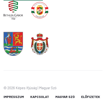
©
2026 Képes Ifjúság | Magyar Szó
IMPRESSZUM
KAPCSOLAT
MAGYAR SZÓ
ELŐFIZETEK