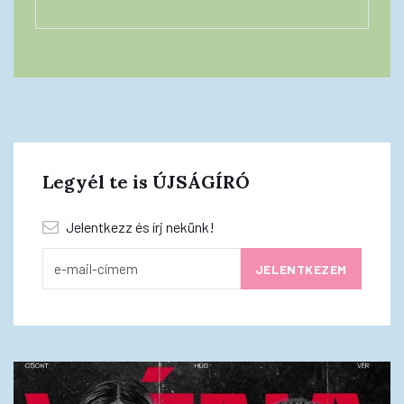
Legyél te is ÚJSÁGÍRÓ
Jelentkezz és írj nekünk!