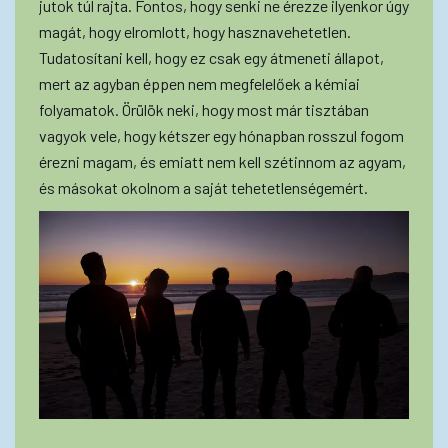
jutok túl rajta. Fontos, hogy senki ne érezze ilyenkor úgy
magát, hogy elromlott, hogy hasznavehetetlen.
Tudatosítani kell, hogy ez csak egy átmeneti állapot,
mert az agyban éppen nem megfelelőek a kémiai
folyamatok. Örülök neki, hogy most már tisztában
vagyok vele, hogy kétszer egy hónapban rosszul fogom
érezni magam, és emiatt nem kell szétinnom az agyam,
és másokat okolnom a saját tehetetlenségemért.