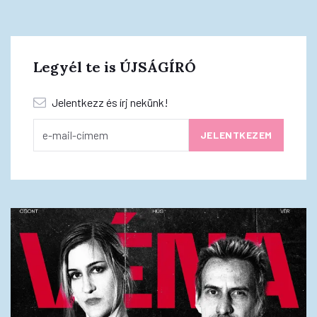
Legyél te is ÚJSÁGÍRÓ
Jelentkezz és írj nekünk!