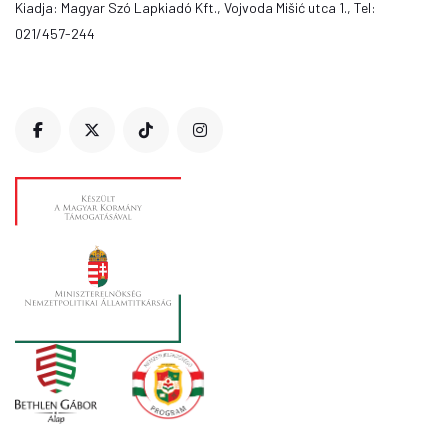
Kiadja: Magyar Szó Lapkiadó Kft., Vojvoda Mišić utca 1., Tel:
021/457-244