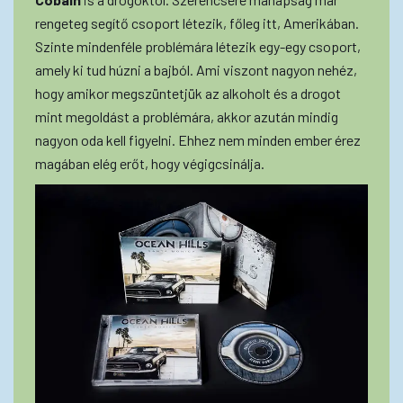
rengeteg segítő csoport létezik, főleg itt, Amerikában.
Szinte mindenféle problémára létezik egy-egy csoport,
amely ki tud húzni a bajból. Ami viszont nagyon nehéz,
hogy amikor megszüntetjük az alkoholt és a drogot
mint megoldást a problémára, akkor azután mindig
nagyon oda kell figyelni. Ehhez nem minden ember érez
magában elég erőt, hogy végigcsinálja.