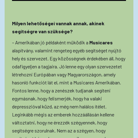
Milyen lehetőségei vannak annak, akinek
segítségre van szüksége?
– Amerikában jó példaként működik a
Musicares
alapítvány, valamint rengeteg egyéb segítséget nyújtó
hely és szervezet. Egy közösségnek érdekében áll, hogy
odafigyeljen a tagjaira. Jó lenne egy olyan szervezetet
létrehozni Európában vagy Magyarországon, amely
hasonló funkciót lát el, mint a Musicares Amerikában.
Fontos lenne, hogy a zenészek tudjanak segíteni
egymásnak, hogy felismerjék, hogy ha valaki
depresszióval küzd, az még nem halálos ítélet.
Leginkább mégis az emberek hozzáállásán kellene
változtatni, hogy ne érezzék szégyennek, hogy
segítségre szorulnak. Nem az a szégyen, hogy