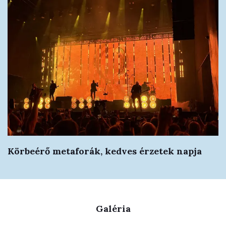
Körbeérő metaforák, kedves érzetek napja
Galéria