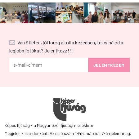
Van ötleted, jól forog a toll a kezedben, te csinálod a
legjobb fotókat? Jelentkezz!!!
Képes Ifjúság - a Magyar Szó ifjúsági melléklete
Megjelenik szerdánként. Az első szám 1945. március 7-én jelent meg.