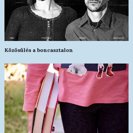
Közösülés a boncasztalon