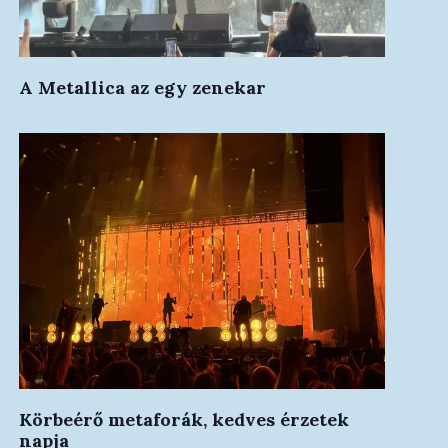
A Metallica az egy zenekar
Körbeérő metaforák, kedves érzetek
napja