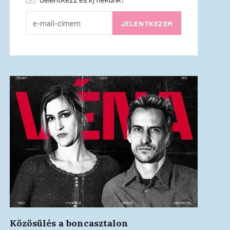
Közösülés a boncasztalon