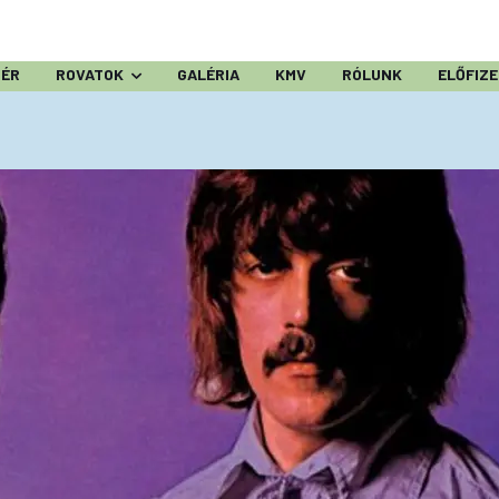
ZÉR
ROVATOK
GALÉRIA
KMV
RÓLUNK
ELŐFIZ