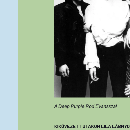
A Deep Purple Rod Evansszal
KIKÖVEZETT UTAKON LILA LÁBNY