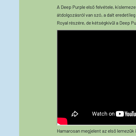
A Deep Purple első felvétele, kislemeze
átdolgozásról van szó, a dalt eredetileg
Royal részére, de kétségkívül a Deep P
Hamarosan megjelent az első lemezük is.