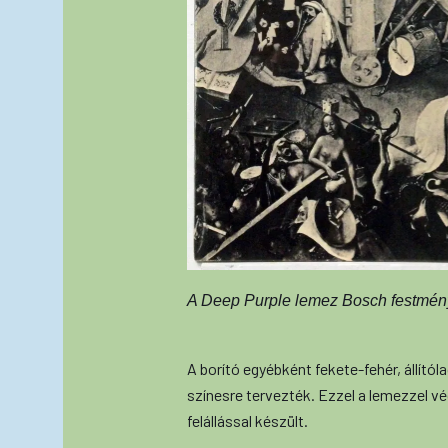
A Deep Purple lemez Bosch festmény
A borító egyébként fekete-fehér, állítólag
színesre tervezték. Ezzel a lemezzel vég
felállással készült.