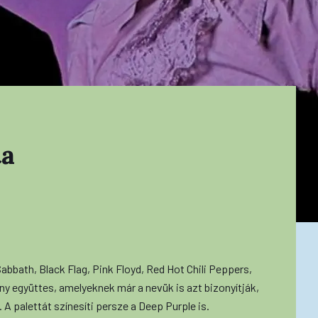
ta
abbath, Black Flag, Pink Floyd, Red Hot Chili Peppers,
ny együttes, amelyeknek már a nevük is azt bizonyítják,
 A palettát színesíti persze a Deep Purple is.