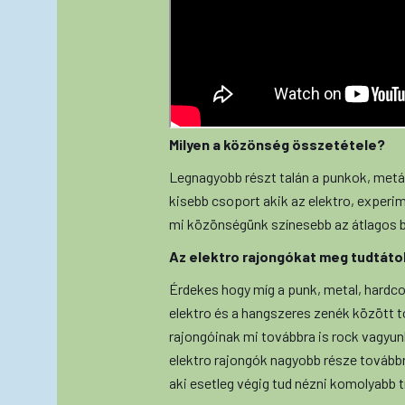
Milyen a közönség összetétele?
Legnagyobb részt talán a punkok, metál
kisebb csoport akik az elektro, experim
mi közönségünk színesebb az átlagos 
Az elektro rajongókat meg tudtáto
Érdekes hogy míg a punk, metal, hardcor
elektro és a hangszeres zenék között t
rajongóinak mi továbbra is rock vagyunk,
elektro rajongók nagyobb része továbbr
aki esetleg végig tud nézni komolyabb t