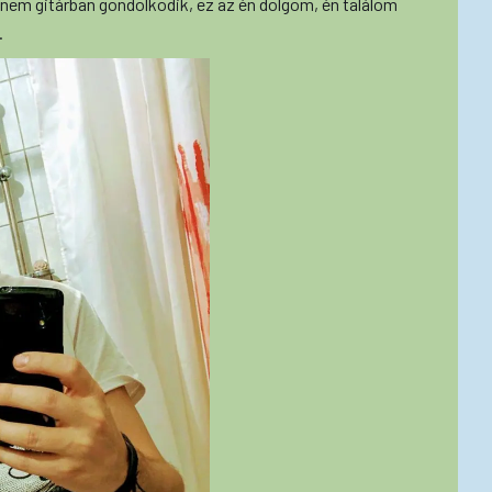
nem gitárban gondolkodik, ez az én dolgom, én találom
.