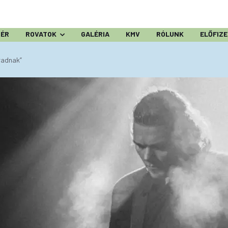
ZÉR
ROVATOK
GALÉRIA
KMV
RÓLUNK
ELŐFIZ
radnak”