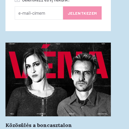
Közösülés a boncasztalon