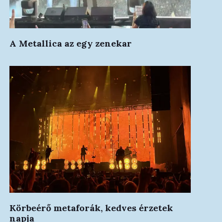
A Metallica az egy zenekar
Körbeérő metaforák, kedves érzetek
napja