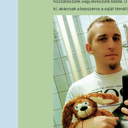
hozzáteszünk vagy elveszünk belőle. Ő 
ki, akárcsak a basszeros a saját témáit