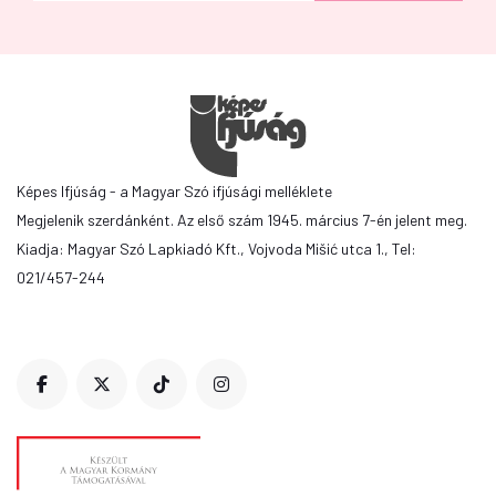
Képes Ifjúság - a Magyar Szó ifjúsági melléklete
Megjelenik szerdánként. Az első szám 1945. március 7-én jelent meg.
Kiadja: Magyar Szó Lapkiadó Kft., Vojvoda Mišić utca 1., Tel:
021/457-244