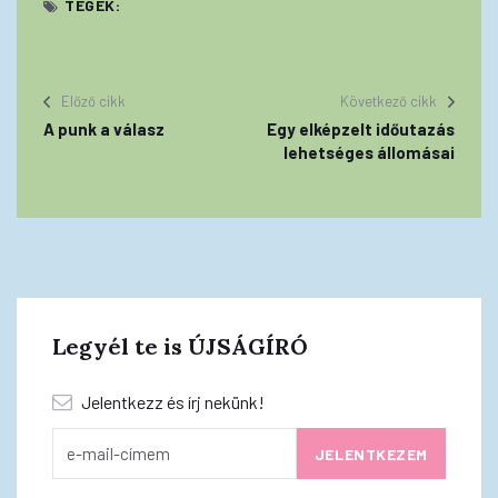
TEGEK:
Előző cikk
Következő cikk
A punk a válasz
Egy elképzelt időutazás
lehetséges állomásai
Legyél te is ÚJSÁGÍRÓ
Jelentkezz és írj nekünk!