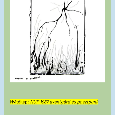
Nyitókép:
NUP 1987 avantgárd és posztpunk