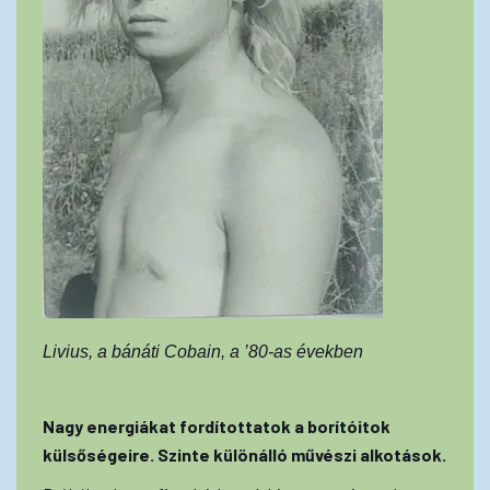
Livius, a bánáti Cobain, a ’80-as években
Nagy energiákat fordítottatok a borítóitok
külsőségeire. Szinte különálló művészi alkotások.