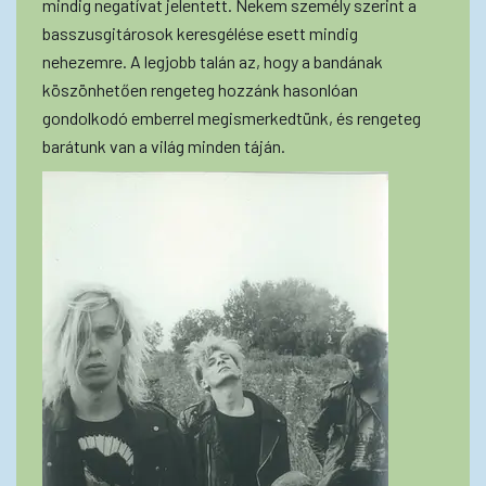
mindig negatívat jelentett. Nekem személy szerint a
basszusgitárosok keresgélése esett mindig
nehezemre. A legjobb talán az, hogy a bandának
köszönhetően rengeteg hozzánk hasonlóan
gondolkodó emberrel megismerkedtünk, és rengeteg
barátunk van a világ minden táján.