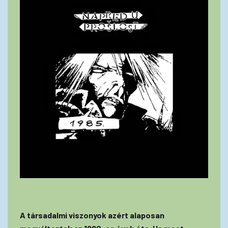
A társadalmi viszonyok azért alaposan