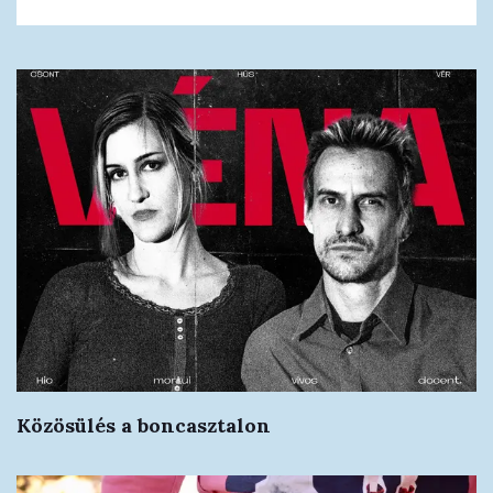
Közösülés a boncasztalon