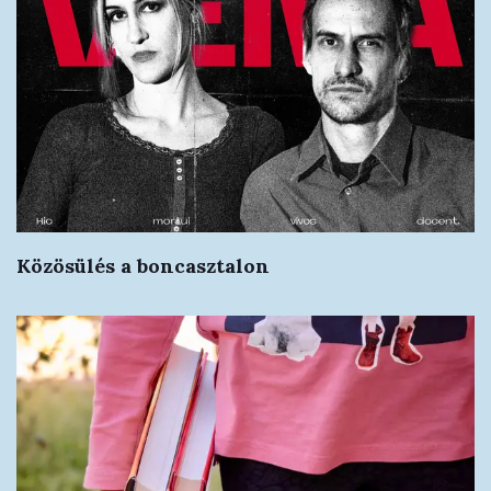
Közösülés a boncasztalon