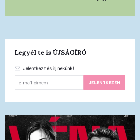
Legyél te is ÚJSÁGÍRÓ
Jelentkezz és írj nekünk!