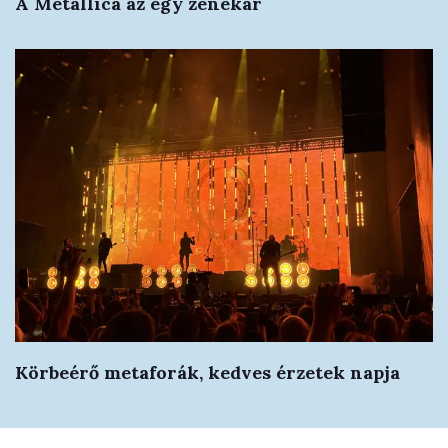
A Metallica az egy zenekar
Körbeérő metaforák, kedves érzetek napja