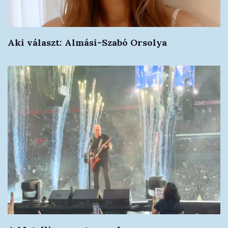
Aki választ: Almási-Szabó Orsolya