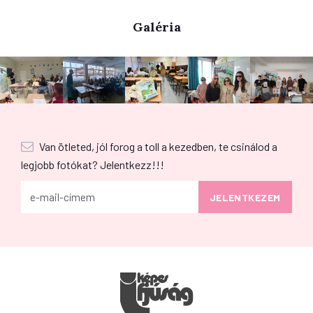
Galéria
Van ötleted, jól forog a toll a kezedben, te csinálod a
legjobb fotókat? Jelentkezz!!!