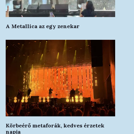
A Metallica az egy zenekar
Körbeérő metaforák, kedves érzetek
napja