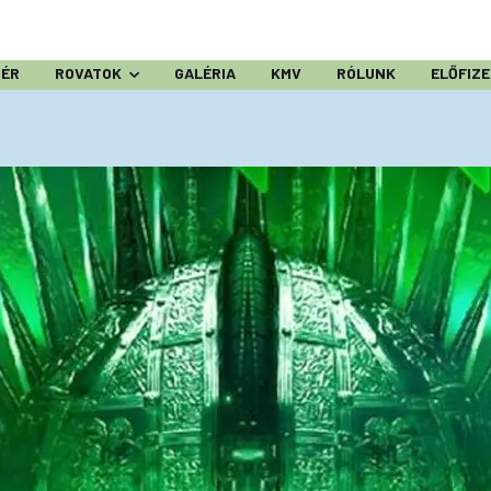
ZÉR
ROVATOK
GALÉRIA
KMV
RÓLUNK
ELŐFIZ