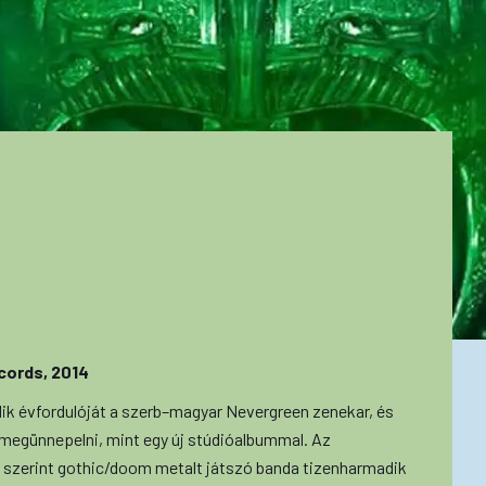
cords, 2014
ik évfordulóját a szerb–magyar Nevergreen zenekar, és
megünnepelni, mint egy új stúdióalbummal. Az
szerint gothic/doom metalt játszó banda tizenharmadik