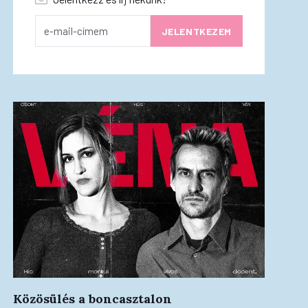
Közösülés a boncasztalon