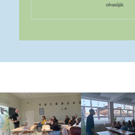
olvasóját.