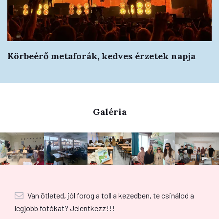
Körbeérő metaforák, kedves érzetek napja
Galéria
Van ötleted, jól forog a toll a kezedben, te csinálod a
legjobb fotókat? Jelentkezz!!!