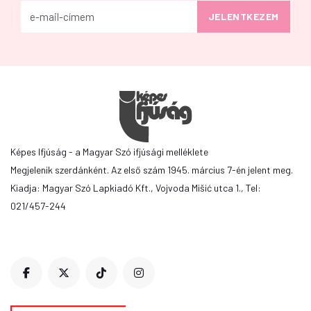
Képes Ifjúság - a Magyar Szó ifjúsági melléklete
Megjelenik szerdánként. Az első szám 1945. március 7-én jelent meg.
Kiadja: Magyar Szó Lapkiadó Kft., Vojvoda Mišić utca 1., Tel:
021/457-244