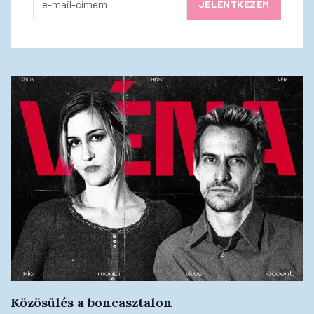
Közösülés a boncasztalon