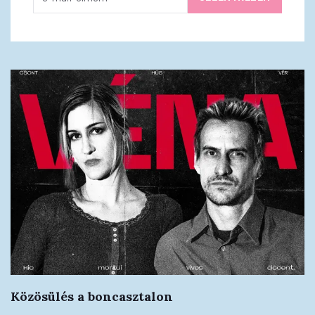
Közösülés a boncasztalon