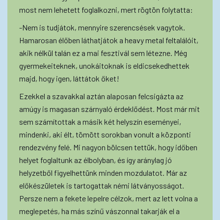
most nem lehetett foglalkozni, mert rögtön folytatta:
-Nem is tudjátok, mennyire szerencsések vagytok.
Hamarosan élőben láthatjátok a heavy metal feltalálóit,
akik nélkül talán ez a mai fesztivál sem létezne. Még
gyermekeiteknek, unokáitoknak is eldicsekedhettek
majd, hogy igen, láttátok őket!
Ezekkel a szavakkal aztán alaposan felcsigázta az
amúgy is magasan szárnyaló érdeklődést. Most már mit
sem számítottak a másik két helyszín eseményei,
mindenki, aki élt, tömött sorokban vonult a központi
rendezvény felé. Mi nagyon bölcsen tettük, hogy időben
helyet foglaltunk az élbolyban, és így aránylag jó
helyzetből figyelhettünk minden mozdulatot. Már az
előkészületek is tartogattak némi látványosságot.
Persze nem a fekete lepelre célzok, mert az lett volna a
meglepetés, ha más színű vászonnal takarják el a