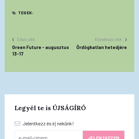
TEGEK:
Előző cikk
Következő cikk
Green Future - augusztus
Ördögkatlan hetedjére
13-17
Legyél te is ÚJSÁGÍRÓ
Jelentkezz és írj nekünk!