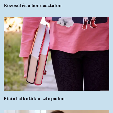
Közösülés a boncasztalon
Fiatal alkotók a színpadon