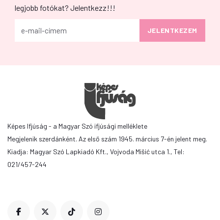
legjobb fotókat? Jelentkezz!!!
Képes Ifjúság - a Magyar Szó ifjúsági melléklete
Megjelenik szerdánként. Az első szám 1945. március 7-én jelent meg.
Kiadja: Magyar Szó Lapkiadó Kft., Vojvoda Mišić utca 1., Tel:
021/457-244