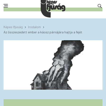
Képes Ifjúság
Irodalom
Az összeszedett ember a káosz párnájára hajtja a fejét