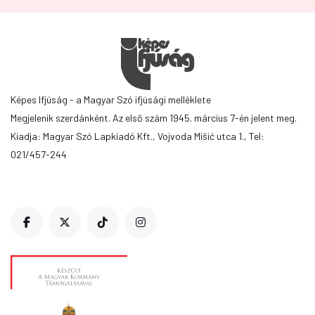
Képes Ifjúság - a Magyar Szó ifjúsági melléklete
Megjelenik szerdánként. Az első szám 1945. március 7-én jelent meg.
Kiadja: Magyar Szó Lapkiadó Kft., Vojvoda Mišić utca 1., Tel:
021/457-244