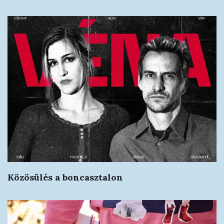
Közösülés a boncasztalon