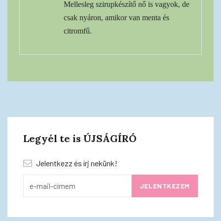
Mellesleg szirupkészítő nő is vagyok, de
csak nyáron, amikor van menta és
citromfű.
Legyél te is ÚJSÁGÍRÓ
Jelentkezz és írj nekünk!