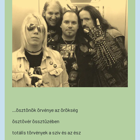
...ösztönök örvénye az örökség
ösztövér össztüzében
totális törvények a szív és az ész