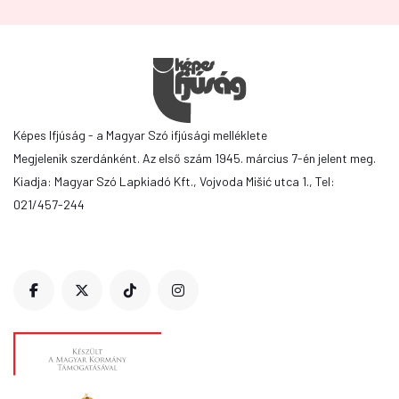
Képes Ifjúság - a Magyar Szó ifjúsági melléklete
Megjelenik szerdánként. Az első szám 1945. március 7-én jelent meg.
Kiadja: Magyar Szó Lapkiadó Kft., Vojvoda Mišić utca 1., Tel:
021/457-244