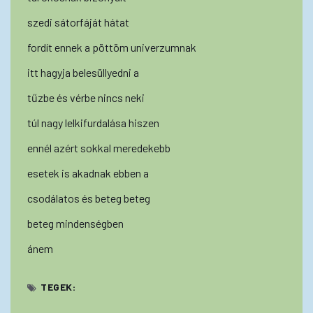
szedi sátorfáját hátat
fordít ennek a pöttöm univerzumnak
itt hagyja belesüllyedni a
tűzbe és vérbe nincs neki
túl nagy lelkifurdalása hiszen
ennél azért sokkal meredekebb
esetek is akadnak ebben a
csodálatos és beteg beteg
beteg mindenségben
ánem
TEGEK: