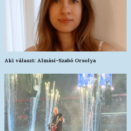
Aki választ: Almási-Szabó Orsolya