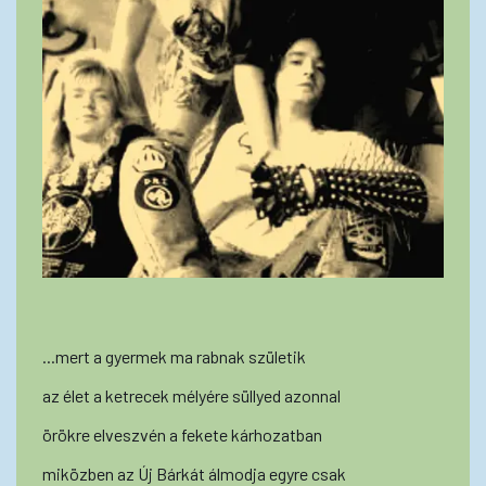
...mert a gyermek ma rabnak születik
az élet a ketrecek mélyére süllyed azonnal
örökre elveszvén a fekete kárhozatban
miközben az Új Bárkát álmodja egyre csak