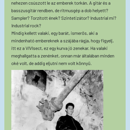
nehezen csúszott le az emberek torkán. A gitár és a
basszusgitár rendben, de ritmusgép a dob helyett?
Sampler? Torzított ének? Szintetizátor? Industrial mi?
Industrial rock?
Mindig kellett valaki, egy barát, ismerős, aki a
mindenható embereknek a szájába rágja, hogy figyelj,
itt ez a VIVIsect, ez egy kurva jó zenekar. Ha valaki
meghallgatta a zenénket, onnan már általában minden
oké volt, de addig eljutni nem volt könnyű.