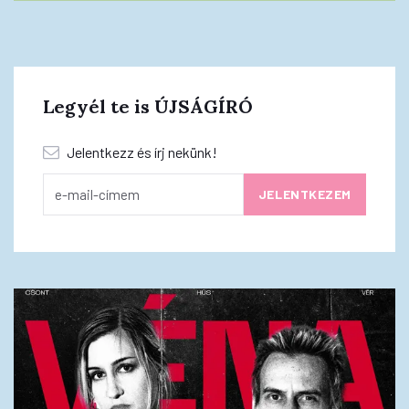
Legyél te is ÚJSÁGÍRÓ
Jelentkezz és írj nekünk!