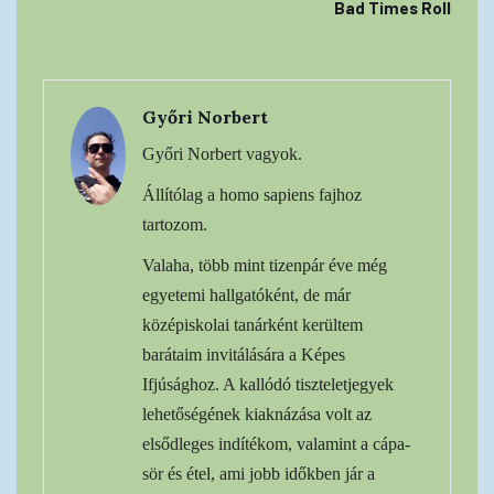
Bad Times Roll
Győri Norbert
Győri Norbert vagyok.
Állítólag a homo sapiens fajhoz
tartozom.
Valaha, több mint tizenpár éve még
egyetemi hallgatóként, de már
középiskolai tanárként kerültem
barátaim invitálására a Képes
Ifjúsághoz. A kallódó tiszteletjegyek
lehetőségének kiaknázása volt az
elsődleges indítékom, valamint a cápa-
sör és étel, ami jobb időkben jár a