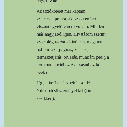
legyen valótlan.
Akasztókötelet már kaptam
születésnapomra, akasztott ember
viszont egyelőre nem voltam. Minden
más nagyjából igen. Hivatásom szerint
szociológusként tekinthetek magamra,
hobbim az újságírás, zenélés,
természetjárás, olvasás, munkám pedig a
kommunikációhoz és a vasúthoz köt
évek óta.
Ugyanitt: Leveleznék hasonló
érdeklődésű személyekkel (cím a
szerkben).