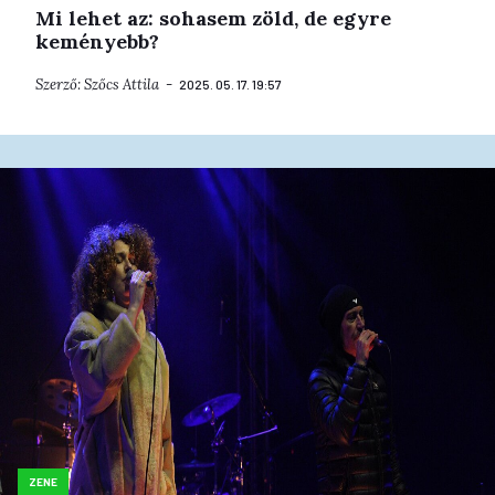
Mi lehet az: sohasem zöld, de egyre
keményebb?
Szerző:
Szőcs Attila
2025. 05. 17. 19:57
ZENE