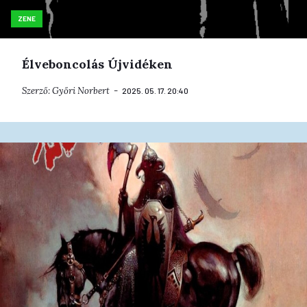
ZENE
Élveboncolás Újvidéken
Szerző:
Győri Norbert
2025. 05. 17. 20:40