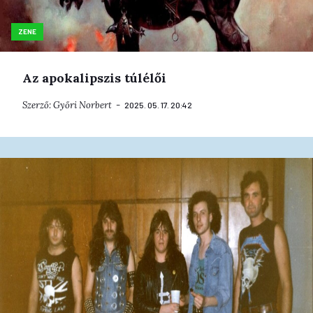
ZENE
Az apokalipszis túlélői
Szerző:
Győri Norbert
2025. 05. 17. 20:42