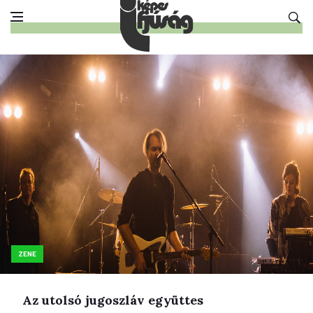
ZENE
Az utolsó jugoszláv együttes