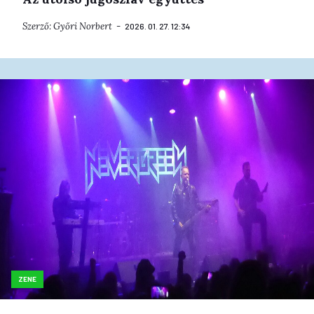
Szerző:
Győri Norbert
2026. 01. 27. 12:34
ZENE