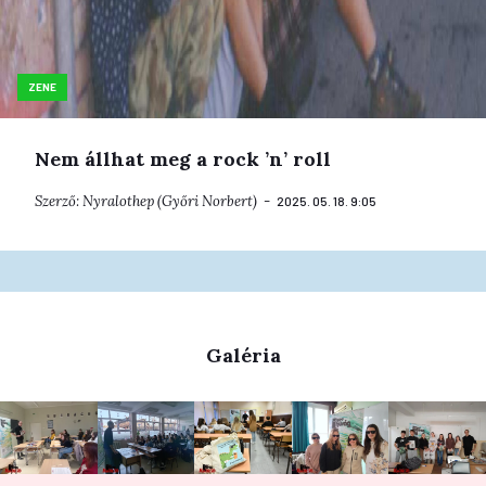
ZENE
Nem állhat meg a rock ’n’ roll
Szerző:
Nyralothep (Győri Norbert)
2025. 05. 18. 9:05
Galéria