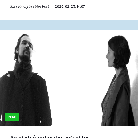
Szerző:
Győri Norbert
2026. 02. 23. 14:07
ZENE
Az utolsó jugoszláv együttes