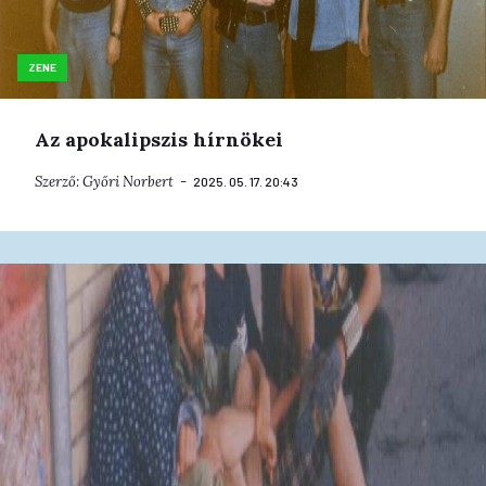
ZENE
Az apokalipszis hírnökei
Szerző:
Győri Norbert
2025. 05. 17. 20:43