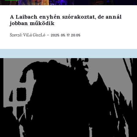
A Laibach enyhén szórakoztat, de annál
jobban működik
Szerző:
ViLá GiszLó
2025. 05. 17. 20:05