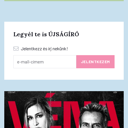
Legyél te is ÚJSÁGÍRÓ
Jelentkezz és írj nekünk!