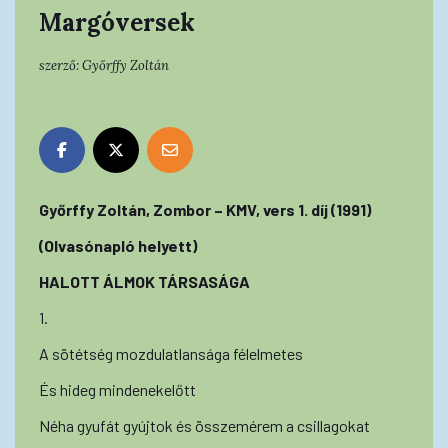
Margóversek
szerző:
Győrffy Zoltán
Győrffy Zoltán, Zombor – KMV, vers 1. díj (1991)
(Olvasónapló helyett)
HALOTT ÁLMOK TÁRSASÁGA
1.
A sötétség mozdulatlansága félelmetes
És hideg mindenekelőtt
Néha gyufát gyújtok és összemérem a csillagokat