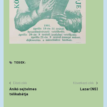
TEGEK:
Előző cikk
Következő cikk
Anikó sejtelmes
Lazar (NS)
télikabátja