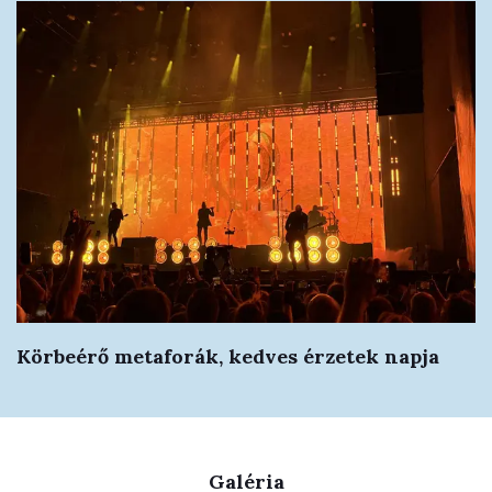
Körbeérő metaforák, kedves érzetek napja
Galéria