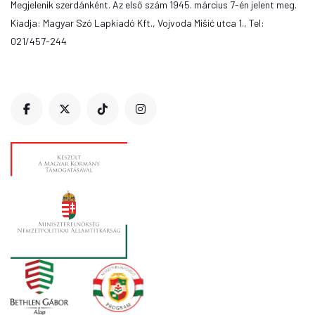
Megjelenik szerdánként. Az első szám 1945. március 7-én jelent meg.
Kiadja: Magyar Szó Lapkiadó Kft., Vojvoda Mišić utca 1., Tel:
021/457-244