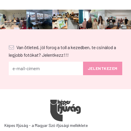
Van ötleted, jól forog a toll a kezedben, te csinálod a
legjobb fotókat? Jelentkezz!!!
Képes Ifjúság - a Magyar Szó ifjúsági melléklete