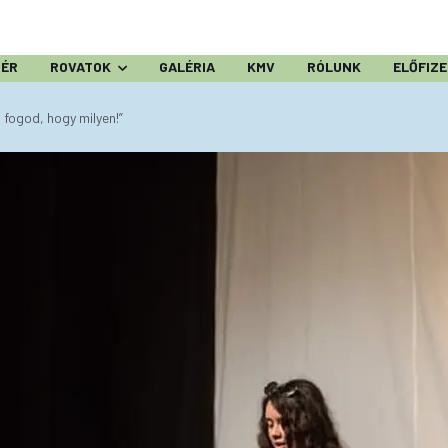
ZÉR
ROVATOK
GALÉRIA
KMV
RÓLUNK
ELŐFIZ
i fogod, hogy milyen!”