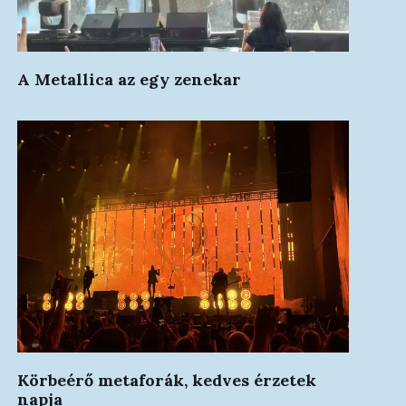
A Metallica az egy zenekar
Körbeérő metaforák, kedves érzetek
napja