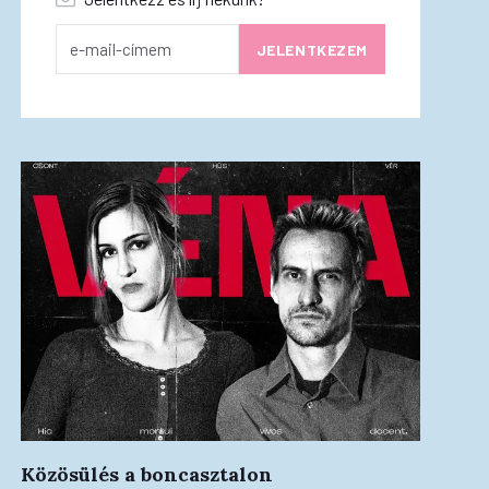
Közösülés a boncasztalon