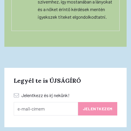
szívemhez, így mostanában a lányokat
és a nőket érintő kérdések mentén
igyekszek titeket elgondolkodtatni.
Legyél te is ÚJSÁGÍRÓ
Jelentkezz és írj nekünk!