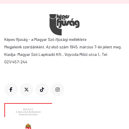
Képes Ifjúság - a Magyar Szó ifjúsági melléklete
Megjelenik szerdánként. Az első szám 1945. március 7-én jelent meg.
Kiadja: Magyar Szó Lapkiadó Kft., Vojvoda Mišić utca 1., Tel:
021/457-244