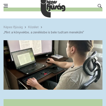
Képes Ifjúság
Közélet
„Mint a könyvekbe, a zenélésbe is bele tudtam menekülni”