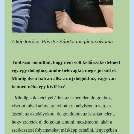
A kép forrása: Pásztor Sándor magánarchívuma
Többször mondtad, hogy nem volt kellő szakértelmed
egy-egy dologhoz, amibe belevágtál, mégis jól sült el.
Mindig ilyen bátran állsz az új dolgokhoz, vagy van
benned néha egy kis félsz?
–
Mindig sok kétellyel állok az ismeretlen dolgokhoz,
viszont mivel aránylag nyitott személyiségem van, ez
átsegít az akadályokon, de gondolom az is sokat jelent,
hogy szeretek új dolgokat tanulni, megismerni, akár a
szerkesztési folyamatokat másképp csinálni, lényegében