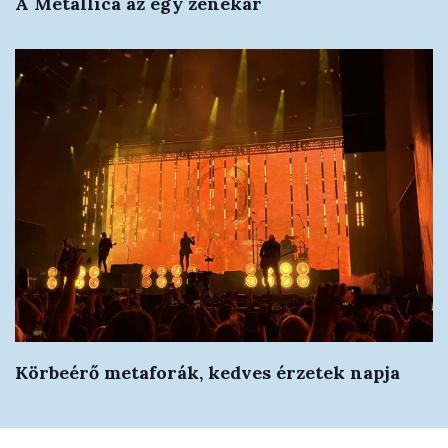
A Metallica az egy zenekar
Körbeérő metaforák, kedves érzetek napja