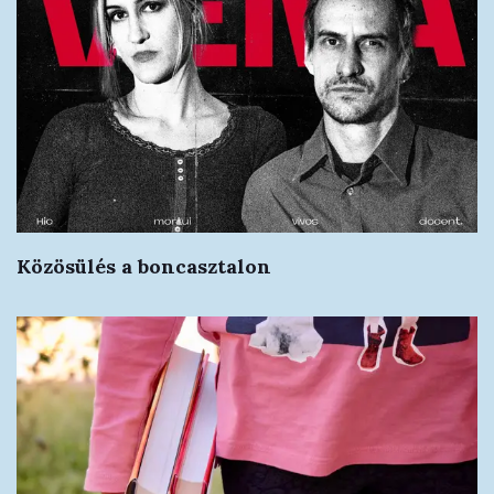
Közösülés a boncasztalon