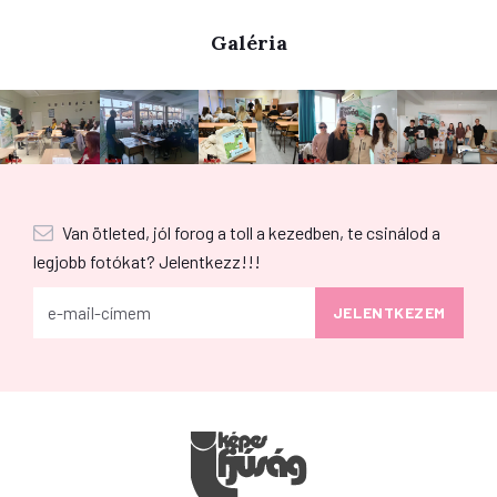
Galéria
Van ötleted, jól forog a toll a kezedben, te csinálod a
legjobb fotókat? Jelentkezz!!!