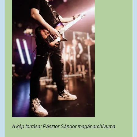
A kép forrása: Pásztor Sándor magánarchívuma