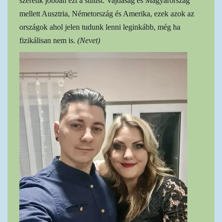
szeretik jobban ezt a stílust: Vajdaság és Magyarország
mellett Ausztria, Németország és Amerika, ezek azok az
országok ahol jelen tudunk lenni leginkább, még ha
fizikálisan nem is.
(Nevet)