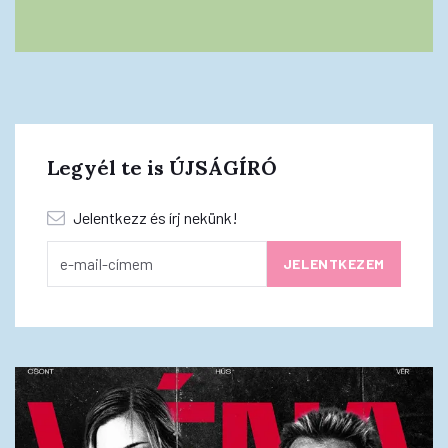
Legyél te is ÚJSÁGÍRÓ
Jelentkezz és írj nekünk!