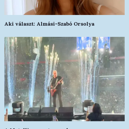
Aki választ: Almási-Szabó Orsolya