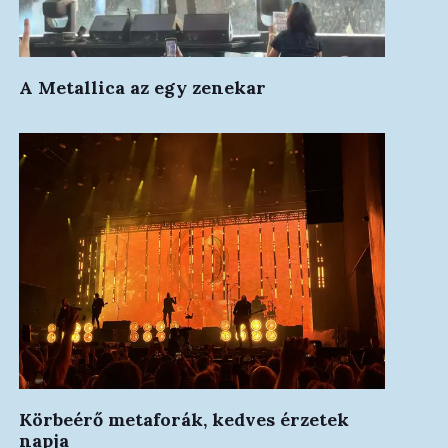
A Metallica az egy zenekar
Körbeérő metaforák, kedves érzetek
napja