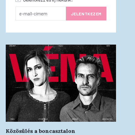
Közösülés a boncasztalon