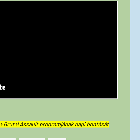
a Brutal Assault programjának napi bontását