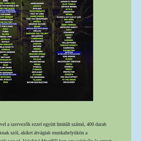
vel a szervezők ezzel együtt limitált számú, 400 darab
oknak szól, akiket átvágtak munkahelyükön a