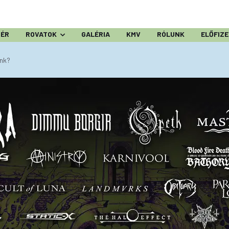
ZÉR
ROVATOK
GALÉRIA
KMV
RÓLUNK
ELŐFIZ
unk?