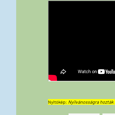
Nyitókép:
Nyilvánosságra hozták 