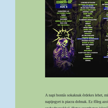
A napi bontás sokaknak érdekes lehet, mi
napijegyet is piacra dobnak. Ez főleg az