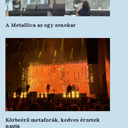
A Metallica az egy zenekar
Körbeérő metaforák, kedves érzetek
napja