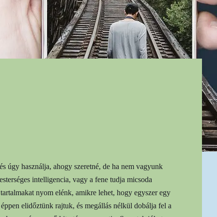
 és úgy használja, ahogy szeretné, de ha nem vagyunk
sterséges intelligencia, vagy a fene tudja micsoda
 tartalmakat nyom elénk, amikre lehet, hogy egyszer egy
ppen elidőztünk rajtuk, és megállás nélkül dobálja fel a