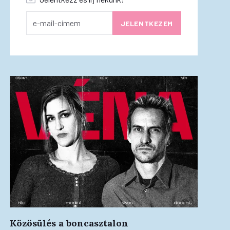
Közösülés a boncasztalon