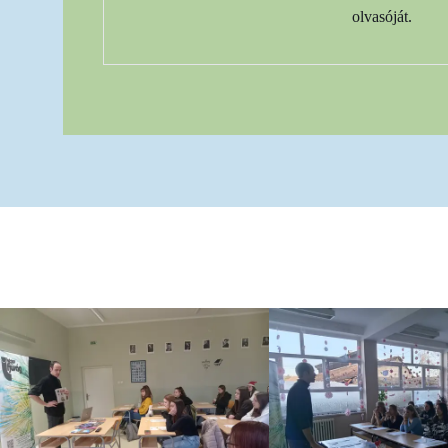
olvasóját.