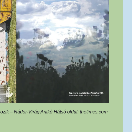
kozik – Nádor-Virág Anikó Hátsó oldal: thetimes.com