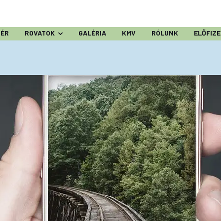
ZÉR
ROVATOK
GALÉRIA
KMV
RÓLUNK
ELŐFIZ