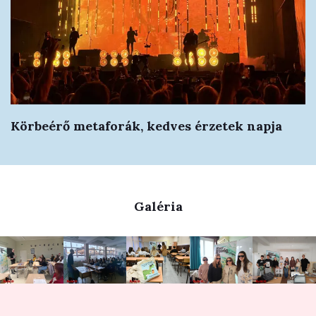
Körbeérő metaforák, kedves érzetek napja
Galéria