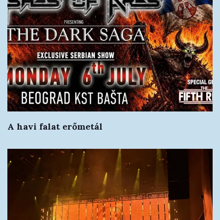
A havi falat erőmetál