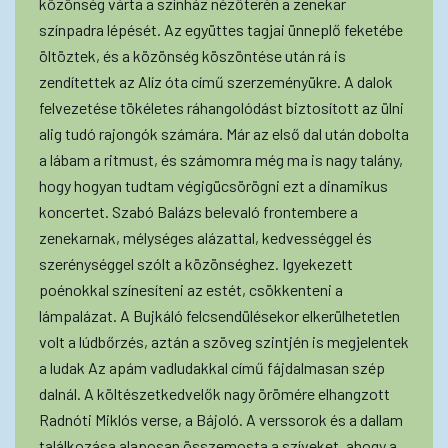
közönség várta a színház nézőterén a zenekar
színpadra lépését. Az együttes tagjai ünneplő feketébe
öltöztek, és a közönség köszöntése után rá is
zendítettek az Alíz óta című szerzeményükre. A dalok
felvezetése tökéletes ráhangolódást biztosított az ülni
alig tudó rajongók számára. Már az első dal után dobolta
a lábam a ritmust, és számomra még ma is nagy talány,
hogy hogyan tudtam végigücsörögni ezt a dinamikus
koncertet. Szabó Balázs belevaló frontembere a
zenekarnak, mélységes alázattal, kedvességgel és
szerénységgel szólt a közönséghez. Igyekezett
poénokkal színesíteni az estét, csökkenteni a
lámpalázat. A Bujkáló felcsendülésekor elkerülhetetlen
volt a lúdbőrzés, aztán a szöveg szintjén is megjelentek
a ludak Az apám vadludakkal című fájdalmasan szép
dalnál. A költészetkedvelők nagy örömére elhangzott
Radnóti Miklós verse, a Bájoló. A verssorok és a dallam
találkozása alaposan összemosta a szíveket, ahogy a