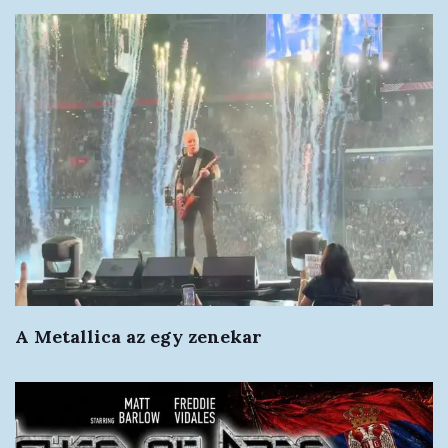
A Metallica az egy zenekar