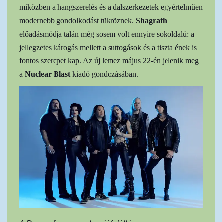
miközben a hangszerelés és a dalszerkezetek egyértelműen
modernebb gondolkodást tükröznek.
Shagrath
előadásmódja talán még sosem volt ennyire sokoldalú: a
jellegzetes károgás mellett a suttogások és a tiszta ének is
fontos szerepet kap. Az új lemez május 22-én jelenik meg
a
Nuclear Blast
kiadó gondozásában.