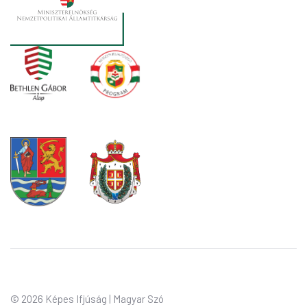
©
2026 Képes Ifjúság | Magyar Szó