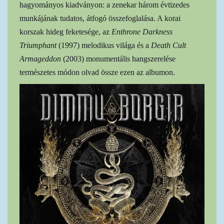
hagyományos kiadványon: a zenekar három évtizedes
munkájának tudatos, átfogó összefoglalása. A korai
korszak hideg feketesége, az
Enthrone Darkness
Triumphant
(1997) melodikus világa és a
Death Cult
Armageddon
(2003) monumentális hangszerelése
természetes módon olvad össze ezen az albumon.