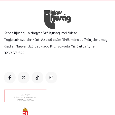
Képes Ifjúság - a Magyar Szó ifjúsági melléklete
Megjelenik szerdánként. Az első szám 1945. március 7-én jelent meg.
Kiadja: Magyar Szó Lapkiadó Kft., Vojvoda Mišić utca 1., Tel:
021/457-244