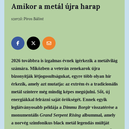
Amikor a metál újra harap
szerző:
Piros Bálint
2026 továbbra is izgalmas évnek ígérkezik a metálvilág
számára. Miközben a veterán zenekarok újra
bizonyítják létjogosultságukat, egyre több olyan hír
érkezik, amely azt mutatja: az extrém és a tradicionális
metál színtere még mindig képes megújulni. Sőt, új
energiákkal felrázni saját örökségét. Ennek egyik
leglátványosabb példája a
Dimmu Borgir
visszatérése a
monumentális
Grand Serpent Rising
albummal, amely
a norvég szimfonikus black metál legendás múltját