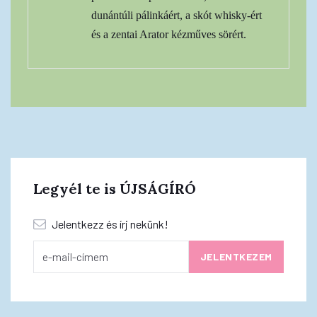
dunántúli pálinkáért, a skót whisky-ért
és a zentai Arator kézműves sörért.
Legyél te is ÚJSÁGÍRÓ
Jelentkezz és írj nekünk!