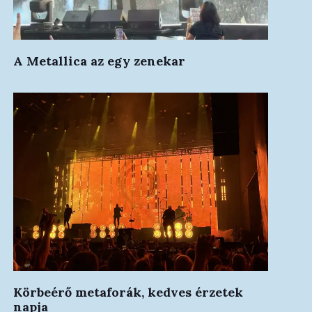
A Metallica az egy zenekar
Körbeérő metaforák, kedves érzetek
napja