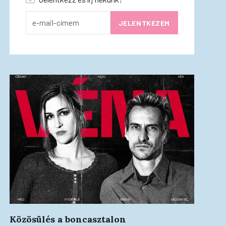
Közösülés a boncasztalon