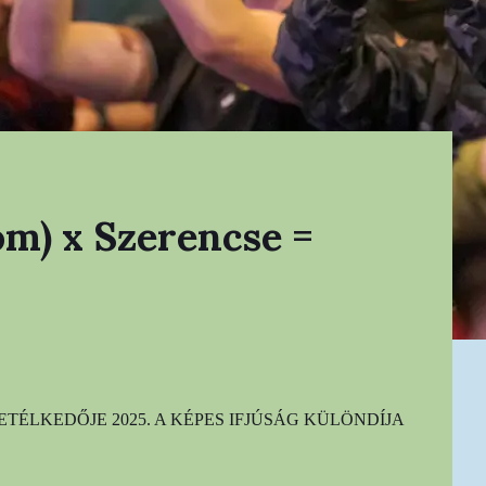
om) x Szerencse =
TÉLKEDŐJE 2025. A KÉPES IFJÚSÁG KÜLÖNDÍJA