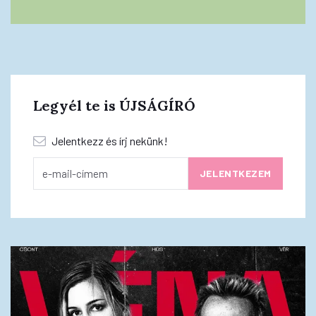
Legyél te is ÚJSÁGÍRÓ
Jelentkezz és írj nekünk!