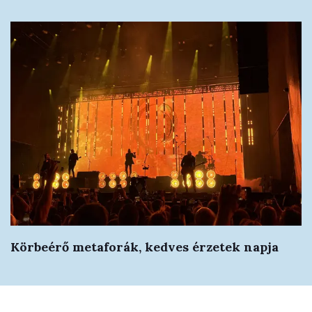
Körbeérő metaforák, kedves érzetek napja