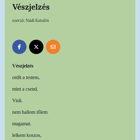
Vészjelzés
szerző:
Nádi Katalin
Vészjelzés
ordít a testem,
mint a csend.
Visít.
nem hallom tőlem
magamat.
lelkem koszos,