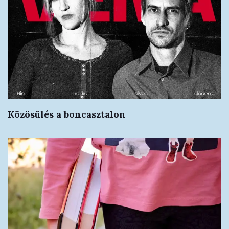
Közösülés a boncasztalon