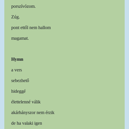
porszívózom.
Zúg.
pont ettől nem hallom
magamat.
Hymn
a vers
sebezhető
hideggé
élettelenné válik
akárhányszor nem érzik
de ha valaki igen