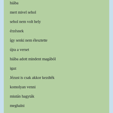
hiába
mert mivel sehol
sehol nem volt hely
érzésnek
így senki nem élesztette
újra a verset
hiába adott mindent magából
igaz
Jézust is csak akkor kezdték
komolyan venni
miután hagyták
meghalni