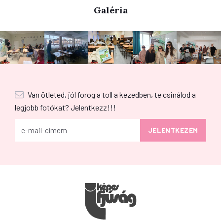
Galéria
Van ötleted, jól forog a toll a kezedben, te csinálod a
legjobb fotókat? Jelentkezz!!!