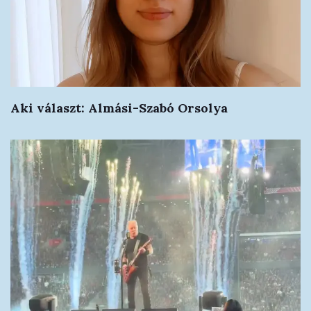
Aki választ: Almási-Szabó Orsolya