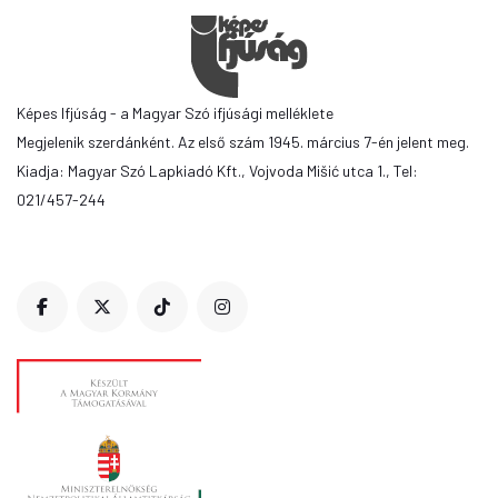
Képes Ifjúság - a Magyar Szó ifjúsági melléklete
Megjelenik szerdánként. Az első szám 1945. március 7-én jelent meg.
Kiadja: Magyar Szó Lapkiadó Kft., Vojvoda Mišić utca 1., Tel:
021/457-244