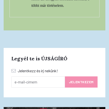
többi már történelem.
Legyél te is ÚJSÁGÍRÓ
Jelentkezz és írj nekünk!