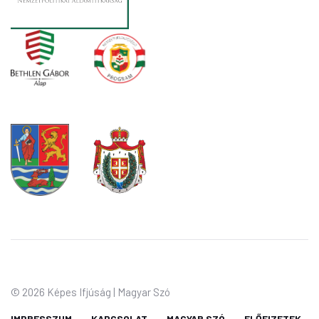
©
2026 Képes Ifjúság | Magyar Szó
IMPRESSZUM
KAPCSOLAT
MAGYAR SZÓ
ELŐFIZETEK