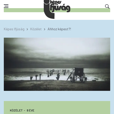
Képes Ifjúság
Közélet
Ahhoz képest?!
KÖZÉLET
8 ÉVE