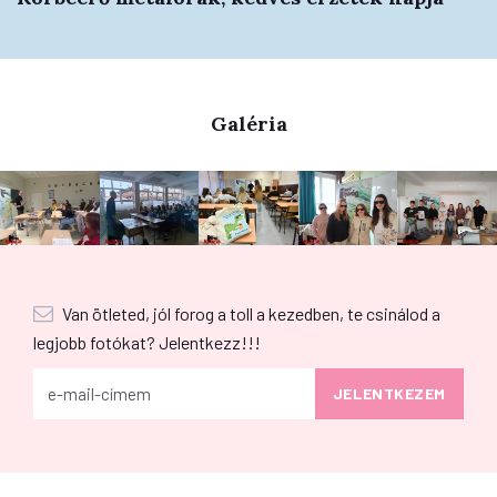
Galéria
Van ötleted, jól forog a toll a kezedben, te csinálod a
legjobb fotókat? Jelentkezz!!!