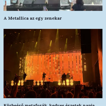
A Metallica az egy zenekar
Körbeérő metaforák, kedves érzetek napja