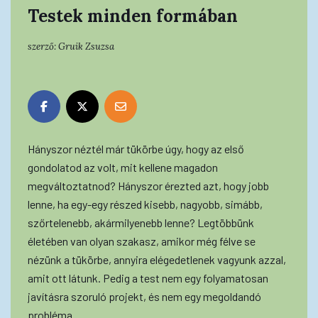
Testek minden formában
szerző:
Gruik Zsuzsa
Hányszor néztél már tükörbe úgy, hogy az első
gondolatod az volt, mit kellene magadon
megváltoztatnod? Hányszor érezted azt, hogy jobb
lenne, ha egy-egy részed kisebb, nagyobb, simább,
szőrtelenebb, akármilyenebb lenne? Legtöbbünk
életében van olyan szakasz, amikor még félve se
nézünk a tükörbe, annyira elégedetlenek vagyunk azzal,
amit ott látunk. Pedig a test nem egy folyamatosan
javításra szoruló projekt, és nem egy megoldandó
probléma.