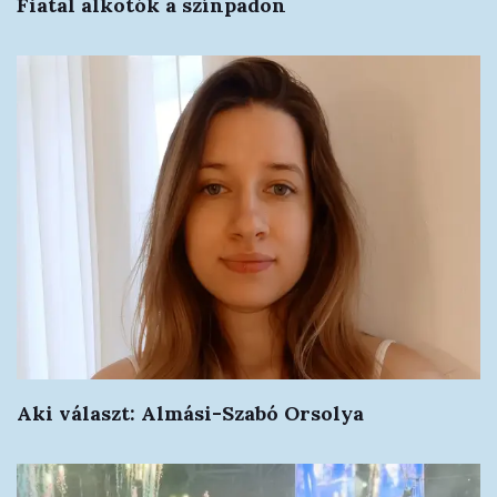
Fiatal alkotók a színpadon
Aki választ: Almási-Szabó Orsolya