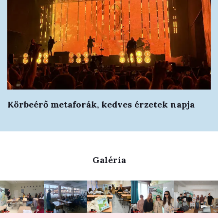
Körbeérő metaforák, kedves érzetek napja
Galéria