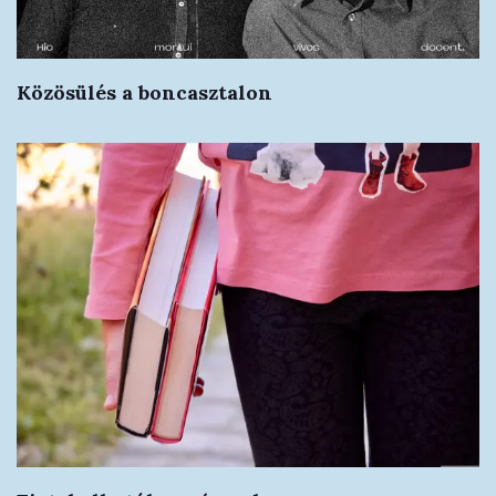
Közösülés a boncasztalon