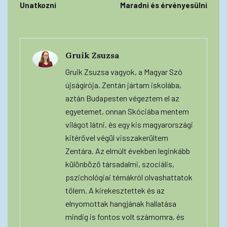
Unatkozni
Maradni és érvényesülni
Gruik Zsuzsa
Gruik Zsuzsa vagyok, a Magyar Szó
újságírója. Zentán jártam iskolába,
aztán Budapesten végeztem el az
egyetemet, onnan Skóciába mentem
világot látni, és egy kis magyarországi
kitérővel végül visszakerültem
Zentára. Az elmúlt években leginkább
különböző társadalmi, szociális,
pszichológiai témákról olvashattatok
tőlem. A kirekesztettek és az
elnyomottak hangjának hallatása
mindig is fontos volt számomra, és