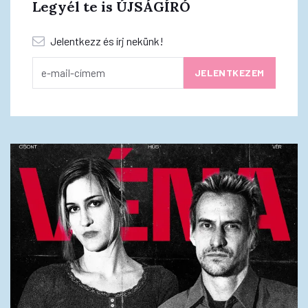
Legyél te is ÚJSÁGÍRÓ
Jelentkezz és írj nekünk!