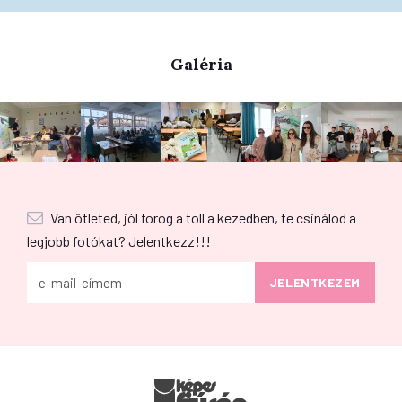
Galéria
Van ötleted, jól forog a toll a kezedben, te csinálod a
legjobb fotókat? Jelentkezz!!!