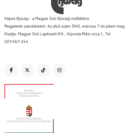
Képes Ifjúság - a Magyar Szó ifjúsági melléklete
Megjelenik szerdánként. Az első szám 1945. március 7-én jelent meg.
Kiadja: Magyar Szó Lapkiadó Kft., Vojvoda Mišić utca 1., Tel:
021/457-244