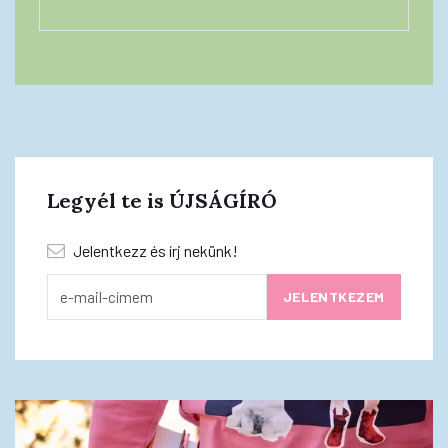
Legyél te is ÚJSÁGÍRÓ
Jelentkezz és írj nekünk!