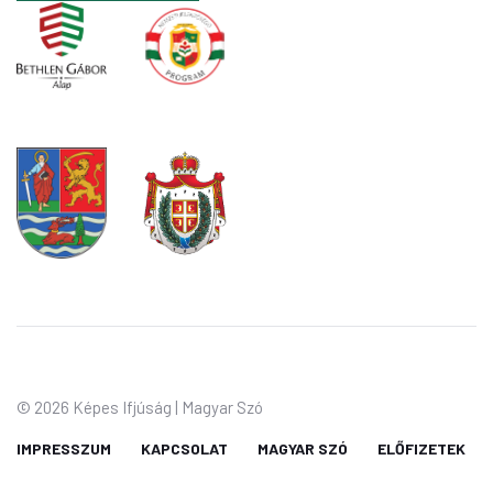
©
2026 Képes Ifjúság | Magyar Szó
IMPRESSZUM
KAPCSOLAT
MAGYAR SZÓ
ELŐFIZETEK