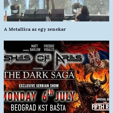
A Metallica az egy zenekar