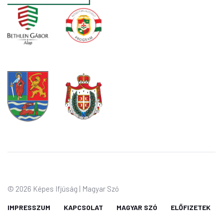
©
2026 Képes Ifjúság | Magyar Szó
IMPRESSZUM
KAPCSOLAT
MAGYAR SZÓ
ELŐFIZETEK