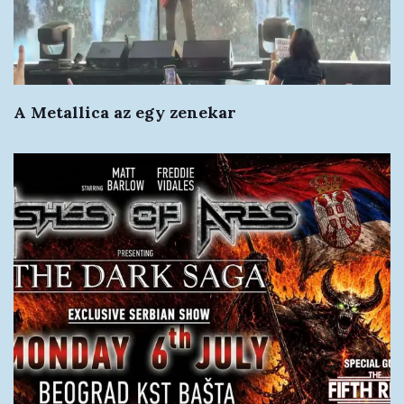
A Metallica az egy zenekar