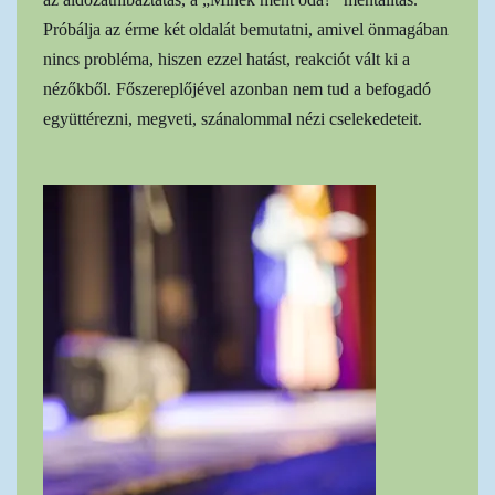
Próbálja az érme két oldalát bemutatni, amivel önmagában
nincs probléma, hiszen ezzel hatást, reakciót vált ki a
nézőkből. Főszereplőjével azonban nem tud a befogadó
együttérezni, megveti, szánalommal nézi cselekedeteit.