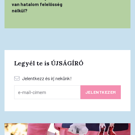
van hatalom felelősség
nélkül?
Legyél te is ÚJSÁGÍRÓ
Jelentkezz és írj nekünk!