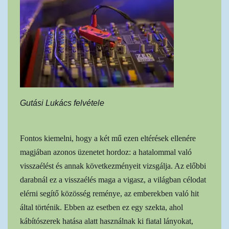
Gutási Lukács felvétele
Fontos kiemelni, hogy a két mű ezen eltérések ellenére
magjában azonos üzenetet hordoz: a hatalommal való
visszaélést és annak következményeit vizsgálja. Az előbbi
darabnál ez a visszaélés maga a vigasz, a világban célodat
elérni segítő közösség reménye, az emberekben való hit
által történik. Ebben az esetben ez egy szekta, ahol
kábítószerek hatása alatt használnak ki fiatal lányokat,