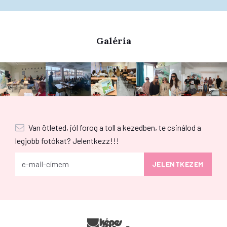
Galéria
Van ötleted, jól forog a toll a kezedben, te csinálod a
legjobb fotókat? Jelentkezz!!!