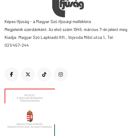
Képes Ifjúság - a Magyar Szó ifjúsági melléklete
Megjelenik szerdánként. Az első szám 1945. március 7-én jelent meg.
Kiadja: Magyar Szó Lapkiadó Kft., Vojvoda Mišić utca 1., Tel:
021/457-244