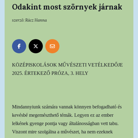
Odakint most szörnyek járnak
szerző:
Rácz Hanna
KÖZÉPISKOLÁSOK MŰVÉSZETI VETÉLKEDŐJE
2025. ÉRTEKEZŐ PRÓZA, 3. HELY
Mindannyiunk számára vannak könnyen befogadható és
kevésbé megemészthető témák. Legyen ez az ember
lelkének gyenge pontja vagy általánosságban vett tabu.
Viszont mire szolgálna a művészet, ha nem ezeknek