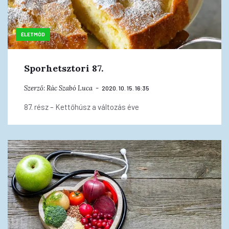
ÉLETMÓD
Sporhetsztori 87.
Szerző:
Rác Szabó Luca
2020. 10. 15. 16:35
87. rész – Kettőhúsz a változás éve