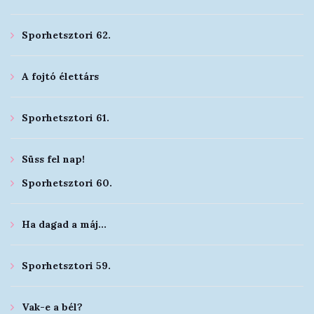
Sporhetsztori 62.
A fojtó élettárs
Sporhetsztori 61.
Süss fel nap!
Sporhetsztori 60.
Ha dagad a máj...
Sporhetsztori 59.
Vak-e a bél?