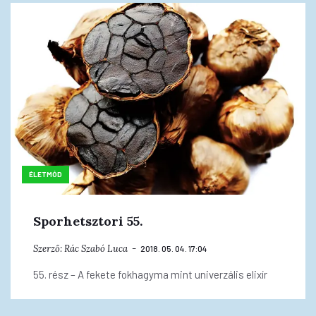
ÉLETMÓD
Sporhetsztori 55.
Szerző:
Rác Szabó Luca
2018. 05. 04. 17:04
55. rész – A fekete fokhagyma mint univerzális elixír