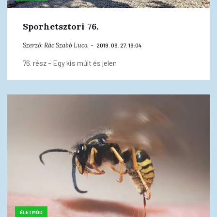
Sporhetsztori 76.
Szerző:
Rác Szabó Luca
2019. 09. 27. 19:04
76. rész – Egy kis múlt és jelen
ÉLETMÓD