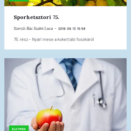
Sporhetsztori 75.
Szerző:
Rác Szabó Luca
2019. 09. 13. 15:58
75. rész – Nyári mese a kokettáló fosókáról
ÉLETMÓD