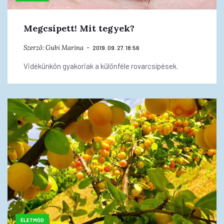
Megcsípett! Mit tegyek?
Szerző:
Gubi Marina
2019. 09. 27. 18:56
Vidékünkön gyakoriak a különféle rovarcsípések.
ÉLETMÓD