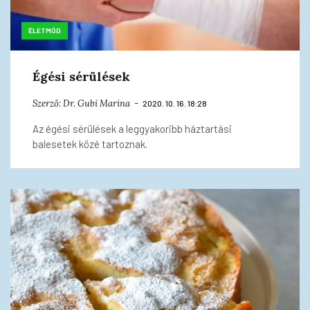
ÉLETMÓD
Égési sérülések
Szerző:
Dr. Gubi Marina
2020. 10. 16. 18:28
Az égési sérülések a leggyakoribb háztartási
balesetek közé tartoznak.