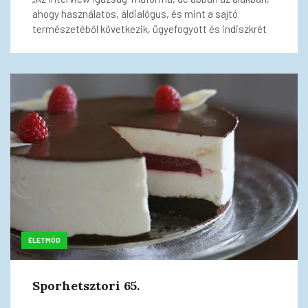
ahogy használatos, áldialógus, és mint a sajtó
természetéből következik, ügyefogyott és indiszkrét
ÉLETMÓD
Sporhetsztori 65.