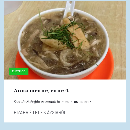
ÉLETMÓD
Anna menne, enne 4.
Szerző:
Suhajda Annamária
2018. 05. 16. 15:17
BIZARR ÉTELEK ÁZSIÁBÓL