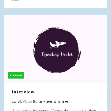
ÉLETMÓD
Interview
Szerző:
Váradi Ibolya
2018. 12. 19. 18:05
„Az interview igazság-műforma, de abban az alakban,