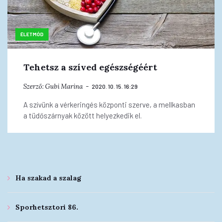
ÉLETMÓD
Tehetsz a szíved egészségéért
Szerző:
Gubi Marina
2020. 10. 15. 16:29
A szívünk a vérkeringés központi szerve, a mellkasban
a tüdőszárnyak között helyezkedik el.
Ha szakad a szalag
Sporhetsztori 86.