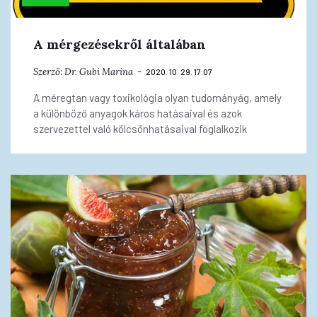
A mérgezésekről általában
Szerző:
Dr. Gubi Marina
2020. 10. 29. 17:07
A méregtan vagy toxikológia olyan tudományág, amely
a különböző anyagok káros hatásaival és azok
szervezettel való kölcsönhatásaival foglalkozik