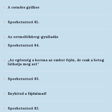
A csendes gyilkos
Sporhetsztori 85.
Az orrmelléküreg-gyulladás
Sporhetsztori 84.
„Az egészség a korona az ember fején, de csak a beteg
láthatja meg azt”
Sporhetsztori 83.
Enyhítsd a fájdalmad!
Sporhetsztori 82.