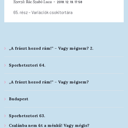
Szerző:
Rác Szabó Luca
2018. 12. 19. 17:58
65. rész – Variációk csokitortára
„A frászt hozod rám!” – Vagy mégsem? 2.
Sporhetsztori 64.
„A frászt hozod rám!” – Vagy mégsem?
Budapest
Sporhetsztori 63.
Csalánba nem üt a ménkű! Vagy mégis?