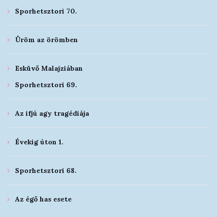
Sporhetsztori 70.
Üröm az örömben
Esküvő Malajziában
Sporhetsztori 69.
Az ifjú agy tragédiája
Évekig úton 1.
Sporhetsztori 68.
Az égő has esete