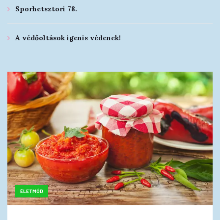
Sporhetsztori 78.
A védőoltások igenis védenek!
ÉLETMÓD