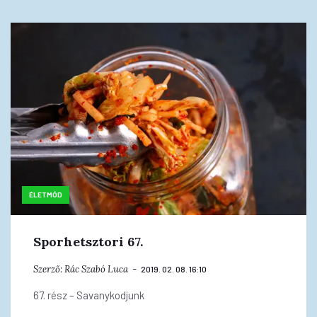
ÉLETMÓD
Sporhetsztori 67.
Szerző:
Rác Szabó Luca
2019. 02. 08. 16:10
67. rész – Savanykodjunk