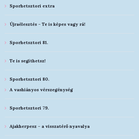
Sporhetsztori extra
Újraélesztés – Te is képes vagy rá!
Sporhetsztori 81.
Te is segíthetsz!
Sporhetsztori 80.
A vashiányos vérszegénység
Sporhetsztori 79.
Ajakherpesz – a visszatérő nyavalya