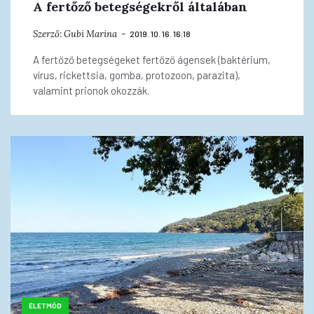
A fertőző betegségekről általában
Szerző:
Gubi Marina
2019. 10. 16. 16:18
A fertőző betegségeket fertőző ágensek (baktérium,
vírus, rickettsia, gomba, protozoon, parazita),
valamint prionok okozzák.
ÉLETMÓD