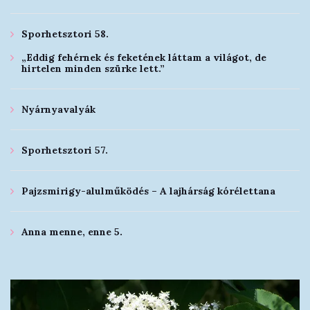
Sporhetsztori 58.
„Eddig fehérnek és feketének láttam a világot, de
hirtelen minden szürke lett.”
Nyárnyavalyák
Sporhetsztori 57.
Pajzsmirigy-alulműködés – A lajhárság kórélettana
Anna menne, enne 5.