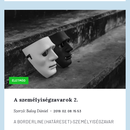
ÉLETMÓD
A személyiségzavarok 2.
Szerző:
Balog Dániel
2019. 02. 08. 15:53
A BORDERLINE (HATÁRESET)-SZEMÉLYISÉGZAVAR