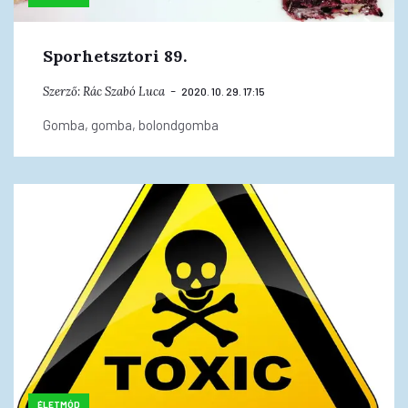
Sporhetsztori 89.
Szerző:
Rác Szabó Luca
2020. 10. 29. 17:15
Gomba, gomba, bolondgomba
ÉLETMÓD