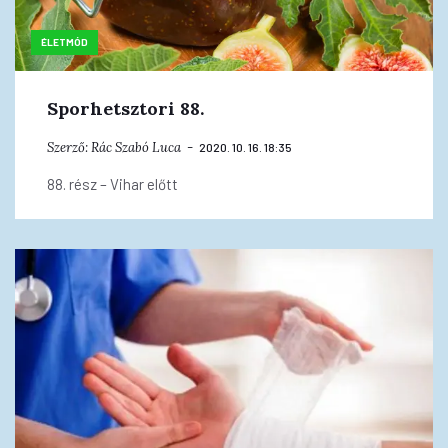
ÉLETMÓD
Sporhetsztori 88.
Szerző:
Rác Szabó Luca
2020. 10. 16. 18:35
88. rész – Vihar előtt