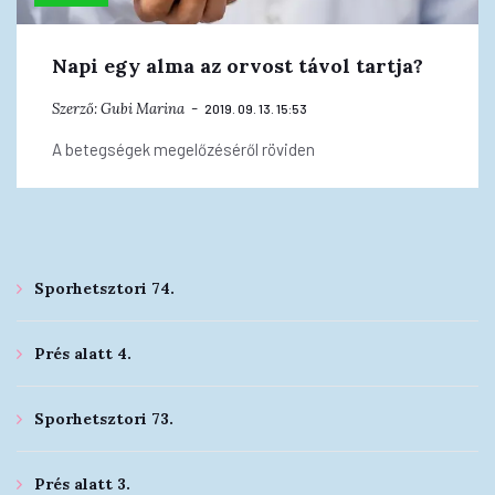
Napi egy alma az orvost távol tartja?
Szerző:
Gubi Marina
2019. 09. 13. 15:53
A betegségek megelőzéséről röviden
Sporhetsztori 74.
Prés alatt 4.
Sporhetsztori 73.
Prés alatt 3.