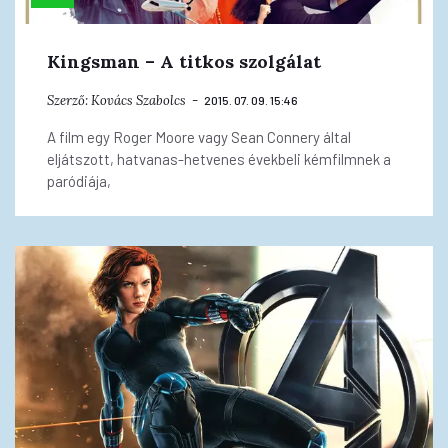
Kingsman – A titkos szolgálat
Szerző:
Kovács Szabolcs
2015. 07. 09. 15:46
A film egy Roger Moore vagy Sean Connery által
eljátszott, hatvanas-hetvenes évekbeli kémfilmnek a
paródiája,