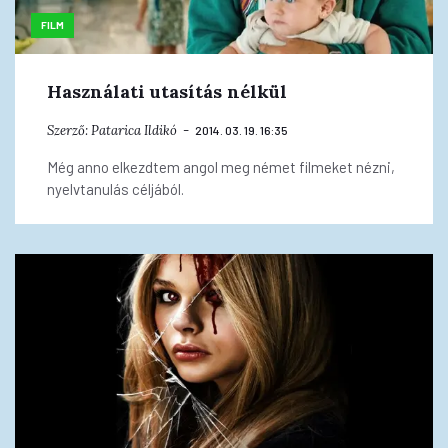
FILM
Használati utasítás nélkül
Szerző:
Patarica Ildikó
2014. 03. 19. 16:35
Még anno elkezdtem angol meg német filmeket nézni,
nyelvtanulás céljából.