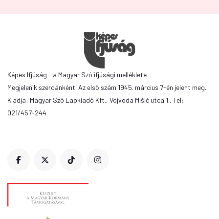
Képes Ifjúság - a Magyar Szó ifjúsági melléklete
Megjelenik szerdánként. Az első szám 1945. március 7-én jelent meg.
Kiadja: Magyar Szó Lapkiadó Kft., Vojvoda Mišić utca 1., Tel:
021/457-244