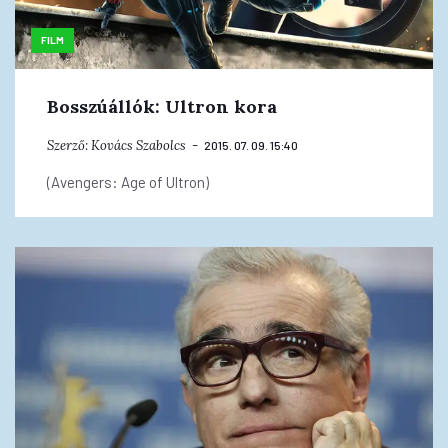
FILM
Bosszúállók: Ultron kora
Szerző:
Kovács Szabolcs
2015. 07. 09. 15:40
(Avengers: Age of Ultron)