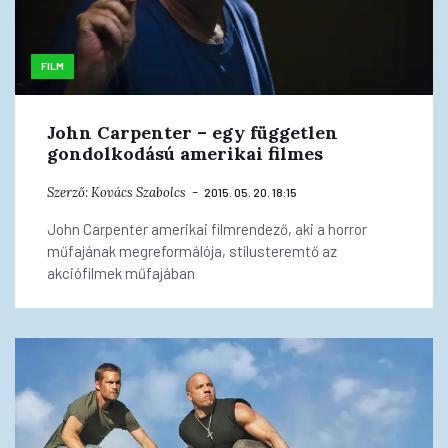
FILM
John Carpenter – egy független
gondolkodású amerikai filmes
Szerző:
Kovács Szabolcs
2015. 05. 20. 18:15
John Carpenter amerikai filmrendező, aki a horror
műfajának megreformálója, stílusteremtő az
akciófilmek műfajában