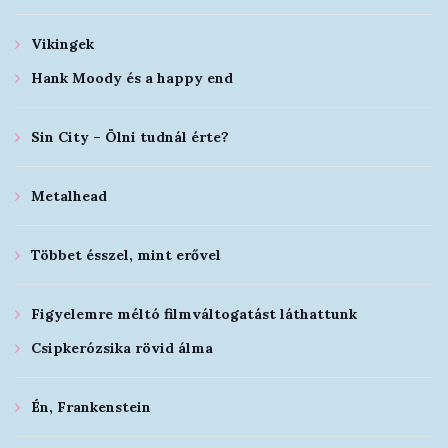
Vikingek
Hank Moody és a happy end
Sin City – Ölni tudnál érte?
Metalhead
Többet ésszel, mint erővel
Figyelemre méltó filmváltogatást láthattunk
Csipkerózsika rövid álma
Én, Frankenstein