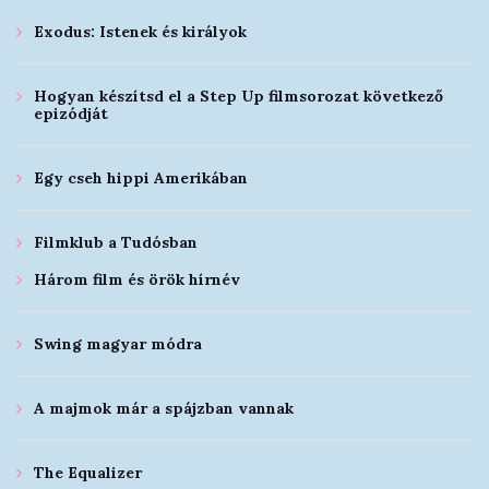
Exodus: Istenek és királyok
Hogyan készítsd el a Step Up filmsorozat következő
epizódját
Egy cseh hippi Amerikában
Filmklub a Tudósban
Három film és örök hírnév
Swing magyar módra
A majmok már a spájzban vannak
The Equalizer