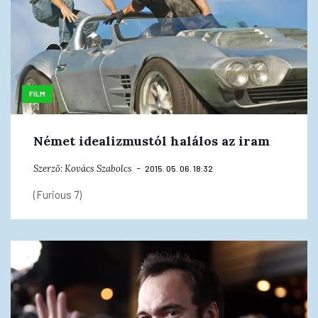
FILM
Német idealizmustól halálos az iram
Szerző:
Kovács Szabolcs
2015. 05. 06. 18:32
(Furious 7)