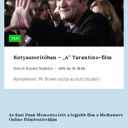
FILM
Kutyaszorítóban – „A” Tarantino-film
Szerző:
Kovács Szabolcs
2015. 04. 15. 18:09
Nyitójelenet: Mr. Brown osztja az észt (részlet)
Az East Punk Memories lett a legjobb film a Mediawave
Online Filmfesztiválján