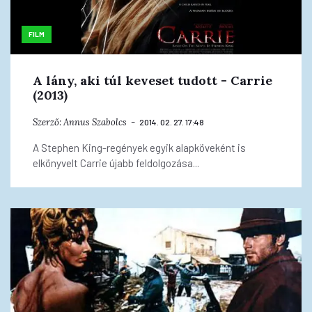
FILM
A lány, aki túl keveset tudott - Carrie
(2013)
Szerző:
Annus Szabolcs
2014. 02. 27. 17:48
A Stephen King-regények egyik alapköveként is
elkönyvelt Carrie újabb feldolgozása...